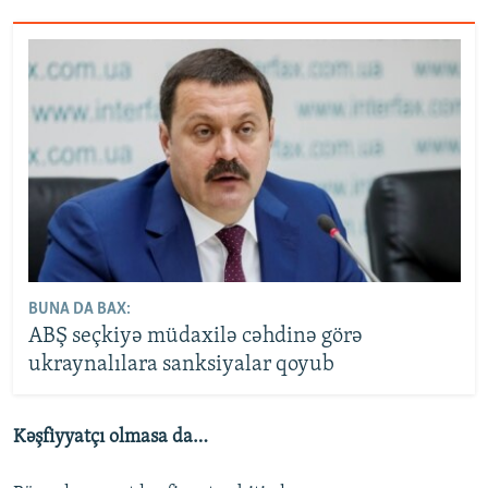
BUNA DA BAX:
ABŞ seçkiyə müdaxilə cəhdinə görə
ukraynalılara sanksiyalar qoyub
Kəşfiyyatçı olmasa da…