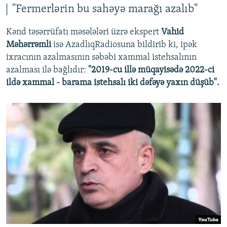
"Fermerlərin bu sahəyə marağı azalıb"
Kənd təsərrüfatı məsələləri üzrə ekspert
Vahid
Məhərrəmli
isə AzadlıqRadiosuna bildirib ki, ipək
ixracının azalmasının səbəbi xammal istehsalının
azalması ilə bağlıdır:
"2019-cu illə müqayisədə 2022-ci
ildə xammal - barama istehsalı iki dəfəyə yaxın düşüb".