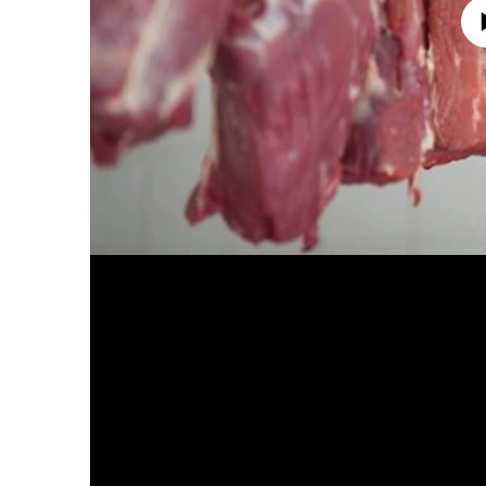
No media source 