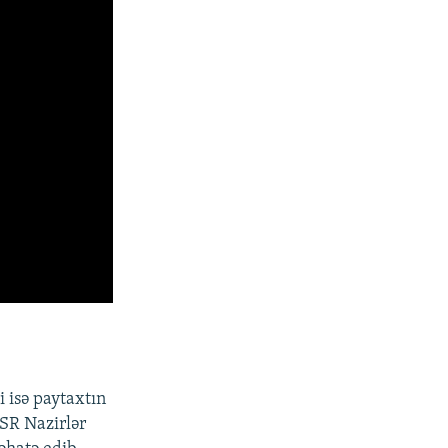
i isə paytaxtın
SR Nazirlər