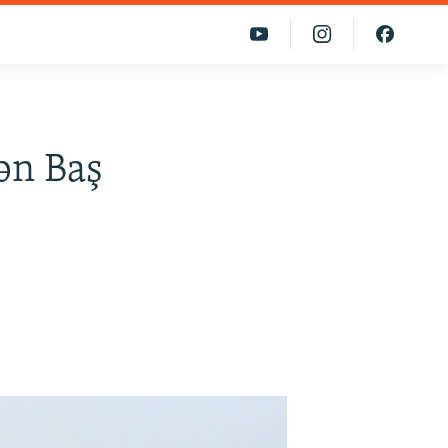
ən Baş