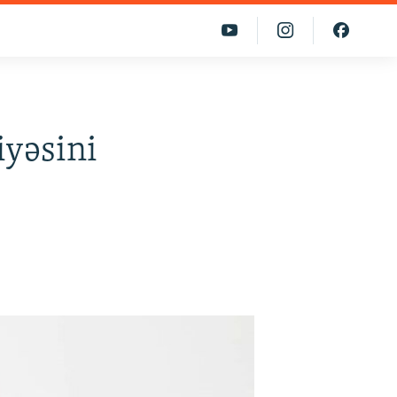
iyəsini