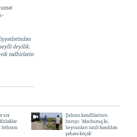
ökumət
b-
liyyətlərindən
ylli deyilik.
vik tədbirlərin
r sıx
Şabran kəndlilərinin
— Küləklər
harayı: 'Məcburuq ki,
a böhranı
heyvanları satıb kənddən
şəhərə köçək'