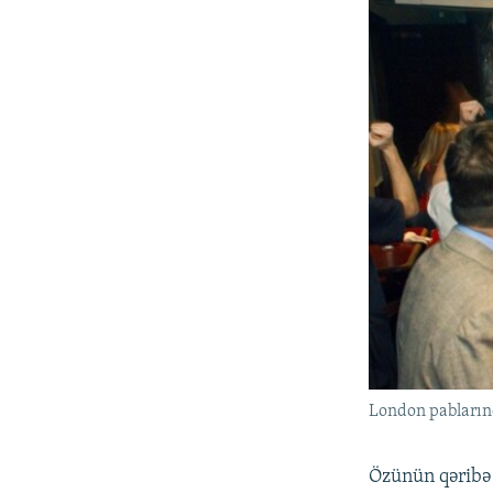
London pabların
Özünün qəribə i