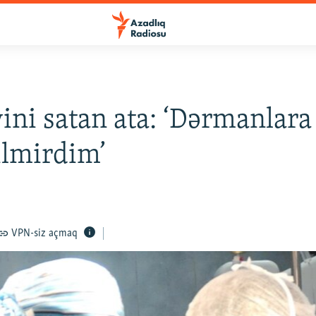
ini satan ata: ‘Dərmanlara
ilmirdim’
VPN-siz açmaq