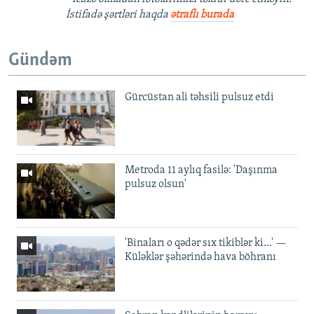
İstifadə şərtləri haqda
ətraflı burada
Gündəm
Gürcüstan ali təhsili pulsuz etdi
Metroda 11 aylıq fasilə: 'Daşınma
pulsuz olsun'
'Binaları o qədər sıx tikiblər ki...' —
Küləklər şəhərində hava böhranı