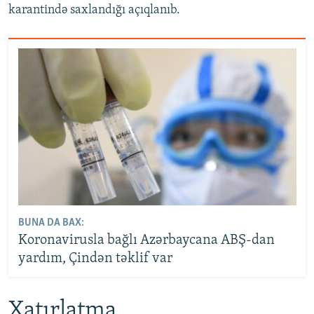
karantində saxlandığı açıqlanıb.
BUNA DA BAX:
Koronavirusla bağlı Azərbaycana ABŞ-dan
yardım, Çindən təklif var
Xatırlatma