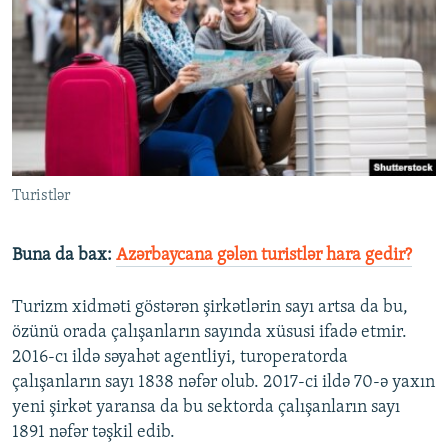
Turistlər
Buna da bax:
Azərbaycana gələn turistlər hara gedir?
Turizm xidməti göstərən şirkətlərin sayı artsa da bu,
özünü orada çalışanların sayında xüsusi ifadə etmir.
2016-cı ildə səyahət agentliyi, turoperatorda
çalışanların sayı 1838 nəfər olub. 2017-ci ildə 70-ə yaxın
yeni şirkət yaransa da bu sektorda çalışanların sayı
1891 nəfər təşkil edib.