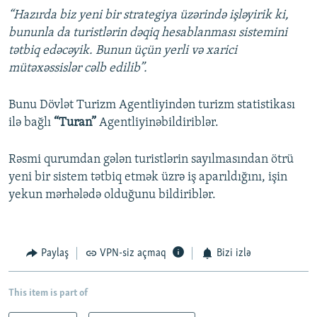
“Hazırda biz yeni bir strategiya üzərində işləyirik ki,
bununla da turistlərin dəqiq hesablanması sistemini
tətbiq edəcəyik. Bunun üçün yerli və xarici
mütəxəssislər cəlb edilib”.
Bunu Dövlət Turizm Agentliyindən turizm statistikası
ilə bağlı
“Turan”
Agentliyinəbildiriblər.
Rəsmi qurumdan gələn turistlərin sayılmasından ötrü
yeni bir sistem tətbiq etmək üzrə iş aparıldığını, işin
yekun mərhələdə olduğunu bildiriblər.
Paylaş
VPN-siz açmaq
Bizi izlə
This item is part of