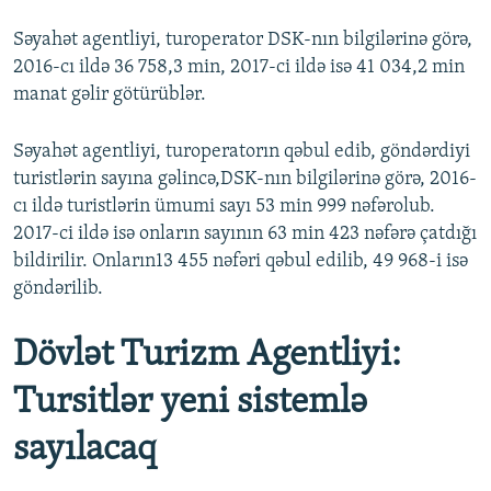
Səyahət agentliyi, turoperator DSK-nın bilgilərinə görə,
2016-cı ildə 36 758,3 min, 2017-ci ildə isə 41 034,2 min
manat gəlir götürüblər.
Səyahət agentliyi, turoperatorın qəbul edib, göndərdiyi
turistlərin sayına gəlincə,DSK-nın bilgilərinə görə, 2016-
cı ildə turistlərin ümumi sayı 53 min 999 nəfərolub.
2017-ci ildə isə onların sayının 63 min 423 nəfərə çatdığı
bildirilir. Onların13 455 nəfəri qəbul edilib, 49 968-i isə
göndərilib.
Dövlət Turizm Agentliyi:
Tursitlər yeni sistemlə
sayılacaq