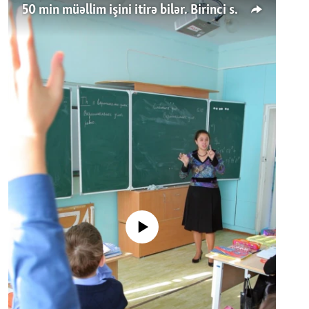
50 min müəllim işini itirə bilər. Birinci sinfə gedənlər azalır
No media source currently available