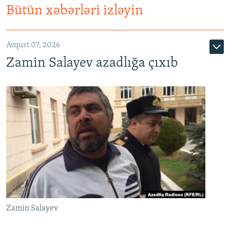
Bütün xəbərləri izləyin
Avqust 07, 2026
Zamin Salayev azadlığa çıxıb
Zamin Salayev