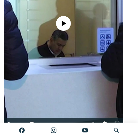
No media source currently available
Auto
0:00
2:34
240p