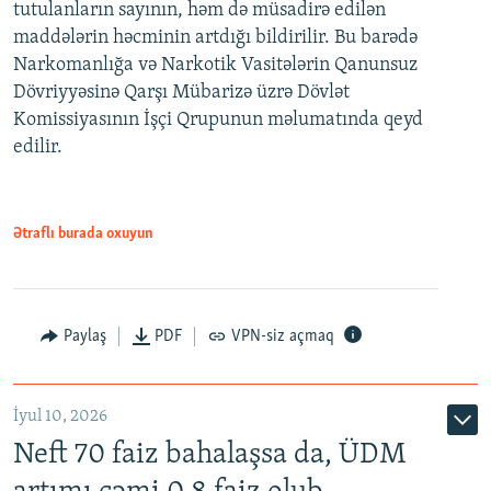
tutulanların sayının, həm də müsadirə edilən
maddələrin həcminin artdığı bildirilir. Bu barədə
Narkomanlığa və Narkotik Vasitələrin Qanunsuz
Dövriyyəsinə Qarşı Mübarizə üzrə Dövlət
Komissiyasının İşçi Qrupunun məlumatında qeyd
edilir.
Ətraflı burada oxuyun
Paylaş
PDF
VPN-siz açmaq
İyul 10, 2026
Neft 70 faiz bahalaşsa da, ÜDM