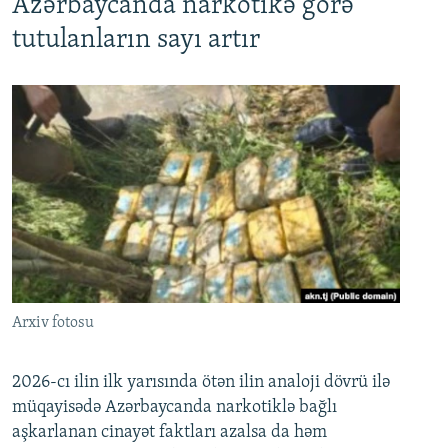
Azərbaycanda narkotikə görə
tutulanların sayı artır
Arxiv fotosu
2026-cı ilin ilk yarısında ötən ilin analoji dövrü ilə
müqayisədə Azərbaycanda narkotiklə bağlı
aşkarlanan cinayət faktları azalsa da həm