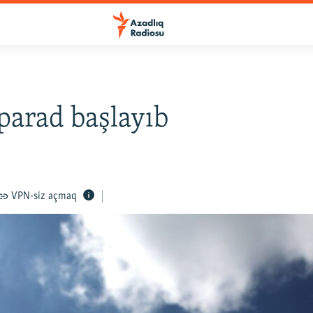
parad başlayıb
VPN-siz açmaq