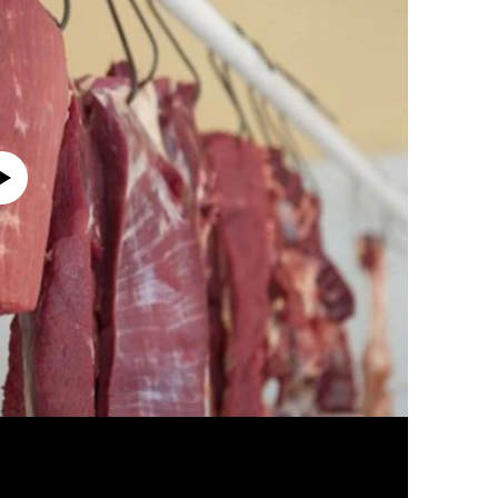
currently available