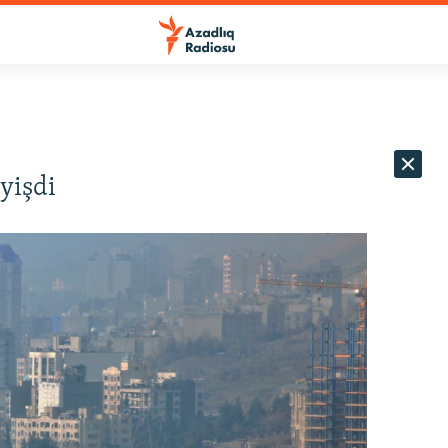
yişdi