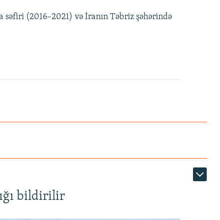
 səfiri (2016–2021) və İranın Təbriz şəhərində
ı bildirilir