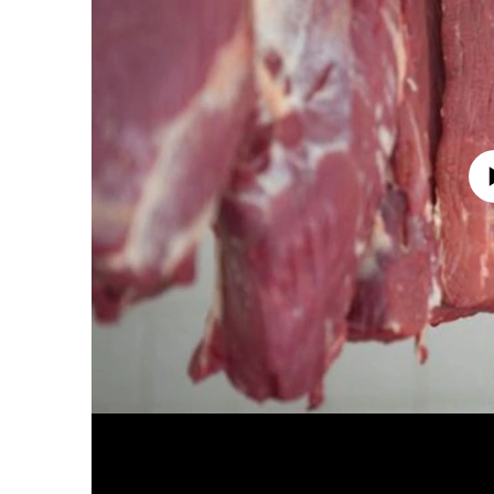
No media source 