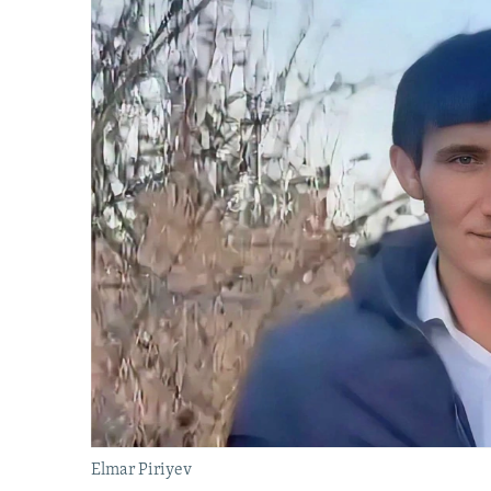
Elmar Piriyev