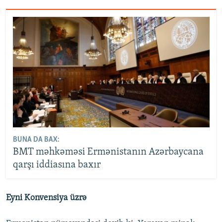
BUNA DA BAX:
BMT məhkəməsi Ermənistanın Azərbaycana
qarşı iddiasına baxır
Eyni Konvensiya üzrə