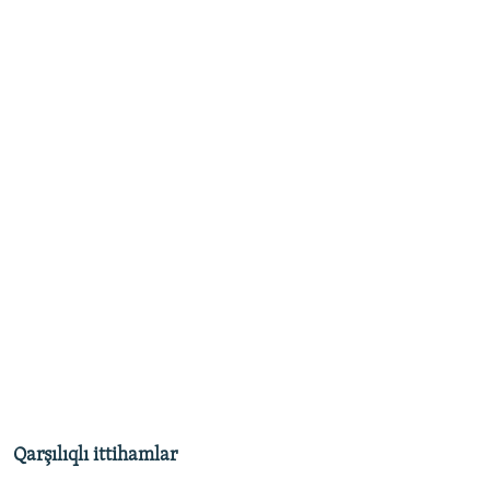
Qarşılıqlı ittihamlar