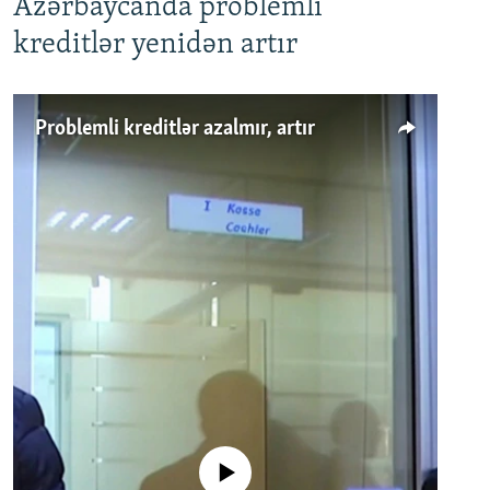
Azərbaycanda problemli
kreditlər yenidən artır
Problemli kreditlər azalmır, artır
No media source currently available