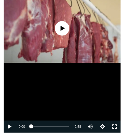
No media source currently available
Auto
0:00
2:58