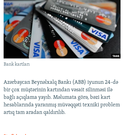
Bank kartları
Azərbaycan Beynəlxalq Bankı (ABB) iyunun 24-də
bir çox müştərinin kartından vəsait silinməsi ilə
bağlı açıqlama yayıb. Məlumata görə, bəzi kart
hesablarında yaranmış müvəqqəti texniki problem
artıq tam aradan qaldırılıb.