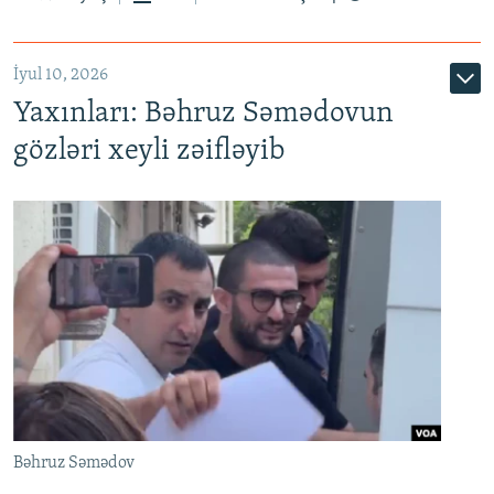
İyul 10, 2026
Yaxınları: Bəhruz Səmədovun
gözləri xeyli zəifləyib
Bəhruz Səmədov