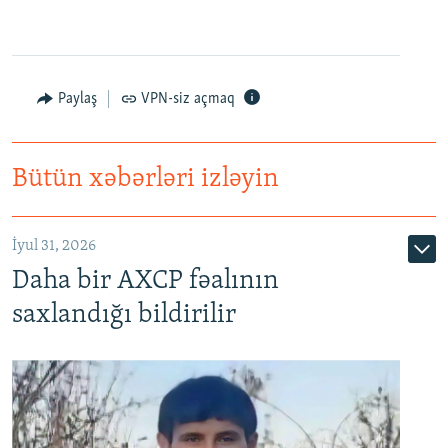
Paylaş
VPN-siz açmaq
Bütün xəbərləri izləyin
İyul 31, 2026
Daha bir AXCP fəalının
saxlandığı bildirilir