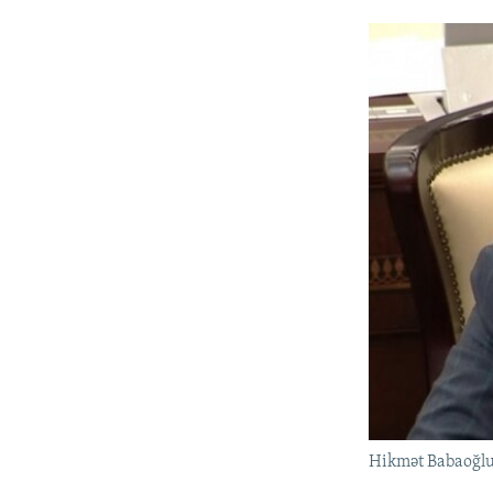
Hikmət Babaoğl