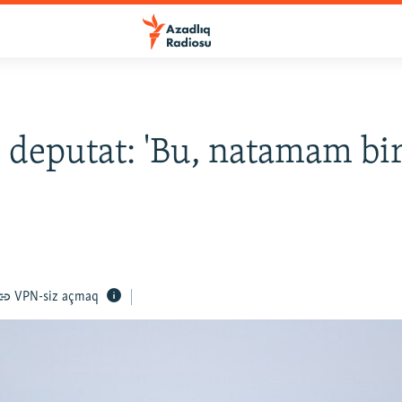
 deputat: 'Bu, natamam bi
VPN-siz açmaq