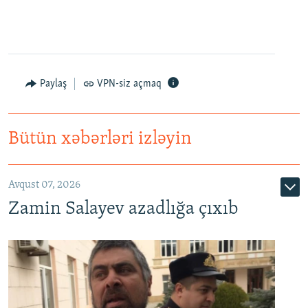
Paylaş
VPN-siz açmaq
Bütün xəbərləri izləyin
Avqust 07, 2026
Zamin Salayev azadlığa çıxıb