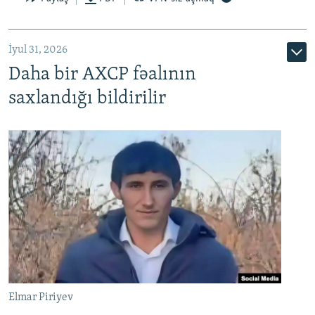
İyul 31, 2026
Daha bir AXCP fəalının
saxlandığı bildirilir
Elmar Piriyev