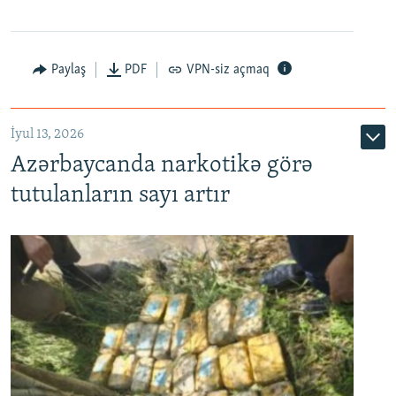
Paylaş
PDF
VPN-siz açmaq
İyul 13, 2026
Azərbaycanda narkotikə görə
tutulanların sayı artır