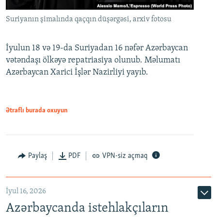
Suriyanın şimalında qaçqın düşərgəsi, arxiv fotosu
İyulun 18 və 19-da Suriyadan 16 nəfər Azərbaycan
vətəndaşı ölkəyə repatriasiya olunub. Məlumatı
Azərbaycan Xarici İşlər Nazirliyi yayıb.
Ətraflı burada oxuyun
Paylaş
PDF
VPN-siz açmaq
İyul 16, 2026
Azərbaycanda istehlakçıların