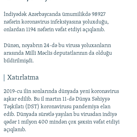
İndiyədək Azərbaycanda ümumilikdə 98927
nəfərin koronavirus infeksiyasına yoluxduğu,
onlardan 1194 nəfərin vəfat etdiyi açıqlanıb.
Dünən, noyabrın 24-də bu virusa yoluxanların
arasında Milli Məclis deputatlarının da olduğu
bildirilmişdi.
Xatırlatma
2019-cu ilin sonlarında dünyada yeni koronavirus
aşkar edilib. Bu il martın 11-də Dünya Səhiyyə
Təşkilatı (DST) koronavirusu pandemiya elan
edib. Dünyada sürətlə yayılan bu virusdan indiyə
qədər 1 milyon 400 mindən çox şəxsin vəfat etdiyi
açıqlanıb.