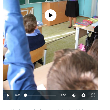
No media source currently available
Auto
0:00
2:58
240p