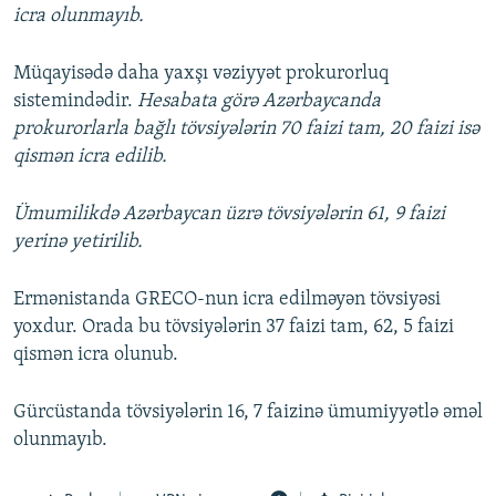
icra olunmayıb.
Müqayisədə daha yaxşı vəziyyət prokurorluq
sistemindədir.
Hesabata görə Azərbaycanda
prokurorlarla bağlı tövsiyələrin 70 faizi tam, 20 faizi isə
qismən icra edilib.
Ümumilikdə Azərbaycan üzrə tövsiyələrin 61, 9 faizi
yerinə yetirilib.
Ermənistanda GRECO-nun icra edilməyən tövsiyəsi
yoxdur. Orada bu tövsiyələrin 37 faizi tam, 62, 5 faizi
qismən icra olunub.
Gürcüstanda tövsiyələrin 16, 7 faizinə ümumiyyətlə əməl
olunmayıb.