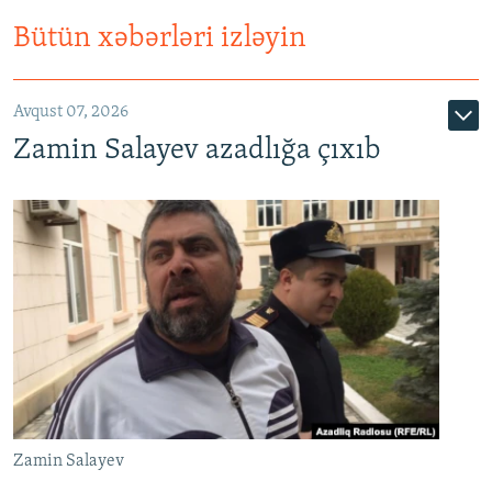
Bütün xəbərləri izləyin
Avqust 07, 2026
Zamin Salayev azadlığa çıxıb
Zamin Salayev