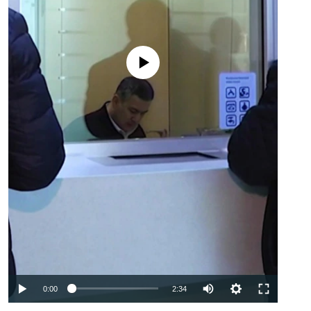
No media source currently available
Auto
0:00
2:34
240p