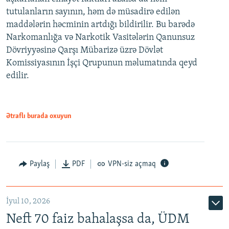
tutulanların sayının, həm də müsadirə edilən
maddələrin həcminin artdığı bildirilir. Bu barədə
Narkomanlığa və Narkotik Vasitələrin Qanunsuz
Dövriyyəsinə Qarşı Mübarizə üzrə Dövlət
Komissiyasının İşçi Qrupunun məlumatında qeyd
edilir.
Ətraflı burada oxuyun
Paylaş
PDF
VPN-siz açmaq
İyul 10, 2026
Neft 70 faiz bahalaşsa da, ÜDM