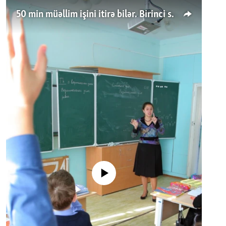
50 min müəllim işini itirə bilər. Birinci sinfə gedənlər azalır
No media source currently available