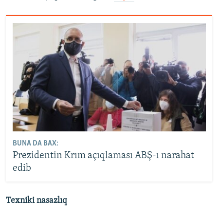
BUNA DA BAX:
Prezidentin Krım açıqlaması ABŞ-ı narahat
edib
Texniki nasazlıq