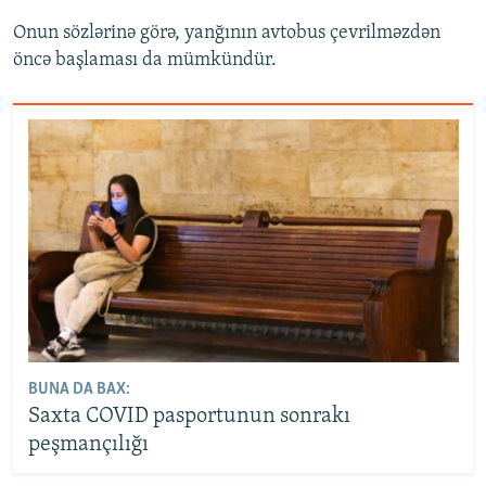
Onun sözlərinə görə, yanğının avtobus çevrilməzdən
öncə başlaması da mümkündür.
BUNA DA BAX:
Saxta COVID pasportunun sonrakı
peşmançılığı