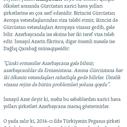
ölkələri arasında Gürcüstan xarici hava yolları
şirkətlərinə ən çox sərf edənidir. Birincisi Gürcüstan
Avropa vətəndaşlarından viza tələbi etmir, ikincisi də
Gürcüstan vətəndaşları Avropaya vizasız gedib, gələ
bilir. Azərbaycanda isə əksinə hər iki tərəf viza tələb
edir. İsmayıl Azərin fikrincə, digər önəmli məsələ isə
Dağlıq Qarabağ münaqişəsidir:
“Çünki ermənilər Azərbaycana gələ bilmir,
azərbaycanlılar da Ermənistana. Amma Gürcüstana hər
iki ölkənin vətəndaşları rahatlıqla gedə bilirlər. Üstəlik
vizasız rejim də bütün problemləri yoluna qoydu”.
İsmayıl Azər deyir ki, məhz bu səbəblərdən xarici hava
yolları şirkətləri Azərbaycana maraq göstərmirlər.
O yada salır ki, 2016-cı ildə Türkiyənin Pegasus şirkəti