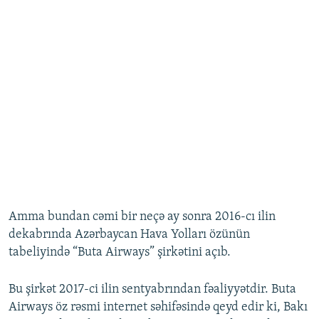
Amma bundan cəmi bir neçə ay sonra 2016-cı ilin
dekabrında Azərbaycan Hava Yolları özünün
tabeliyində “Buta Airways” şirkətini açıb.
Bu şirkət 2017-ci ilin sentyabrından fəaliyyətdir. Buta
Airways öz rəsmi internet səhifəsində qeyd edir ki, Bakı