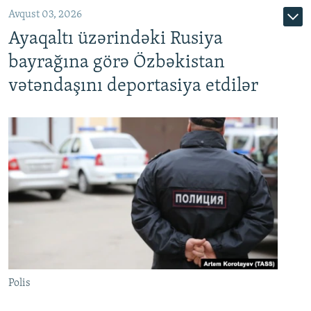
Avqust 03, 2026
Ayaqaltı üzərindəki Rusiya
bayrağına görə Özbəkistan
vətəndaşını deportasiya etdilər
Polis