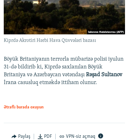
Kiprdə Akrotiri Hərbi Hava Qüvvələri bazası
Böyük Britaniyanın terrorla mübarizə polisi iyulun
31-də bildirib ki, Kiprdə saxlanılan Böyük
Britaniya və Azərbaycan vətəndaşı
Rəşad Sultanov
İrana casusluq etməkdə ittiham olunur.
Ətraflı burada oxuyun
Paylaş
PDF
VPN-siz açmaq