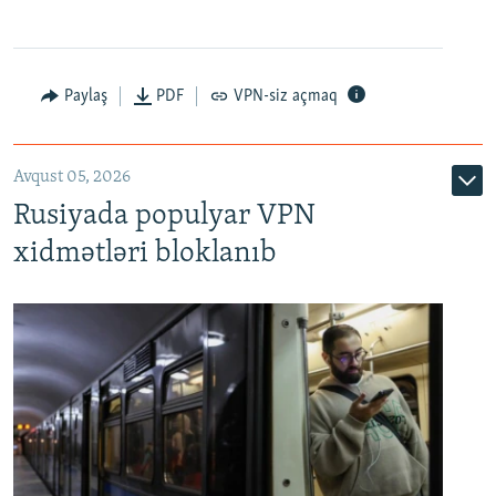
Paylaş
PDF
VPN-siz açmaq
Avqust 05, 2026
Rusiyada populyar VPN
xidmətləri bloklanıb