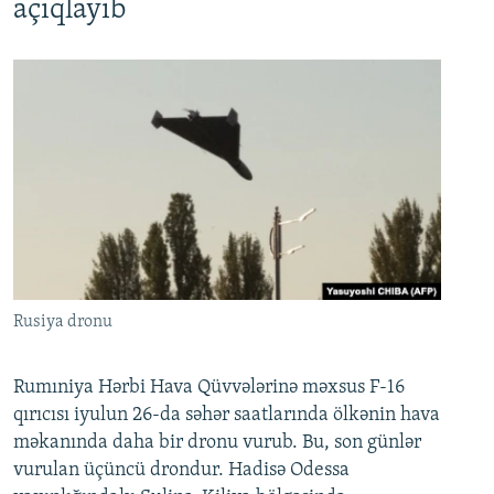
açıqlayıb
Rusiya dronu
Rumıniya Hərbi Hava Qüvvələrinə məxsus F-16
qırıcısı iyulun 26-da səhər saatlarında ölkənin hava
məkanında daha bir dronu vurub. Bu, son günlər
vurulan üçüncü drondur. Hadisə Odessa