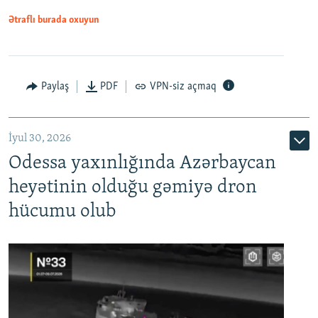
Ətraflı burada oxuyun
Paylaş
PDF
VPN-siz açmaq
İyul 30, 2026
Odessa yaxınlığında Azərbaycan
heyətinin olduğu gəmiyə dron
hücumu olub