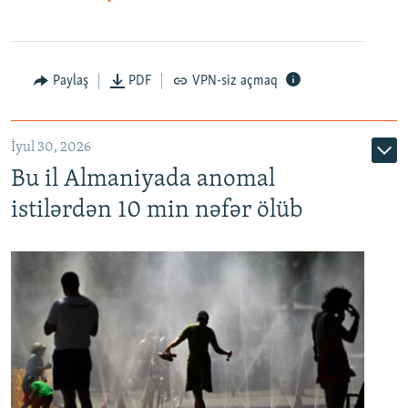
Paylaş
PDF
VPN-siz açmaq
İyul 30, 2026
Bu il Almaniyada anomal
istilərdən 10 min nəfər ölüb