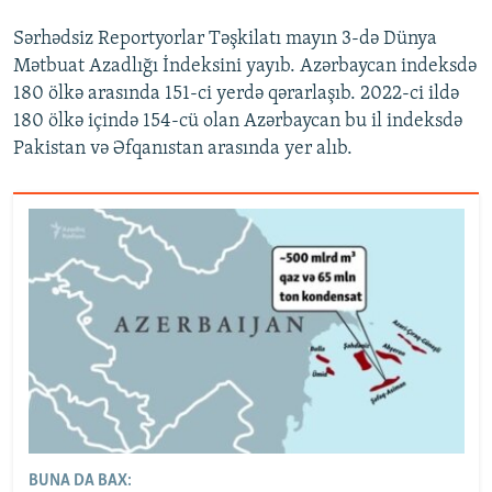
Sərhədsiz Reportyorlar Təşkilatı mayın 3-də Dünya
Mətbuat Azadlığı İndeksini yayıb. Azərbaycan indeksdə
180 ölkə arasında 151-ci yerdə qərarlaşıb. 2022-ci ildə
180 ölkə içində 154-cü olan Azərbaycan bu il indeksdə
Pakistan və Əfqanıstan arasında yer alıb.
BUNA DA BAX: