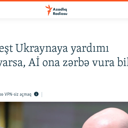
eşt Ukraynaya yardımı
yarsa, Aİ ona zərbə vura bi
VPN-siz açmaq