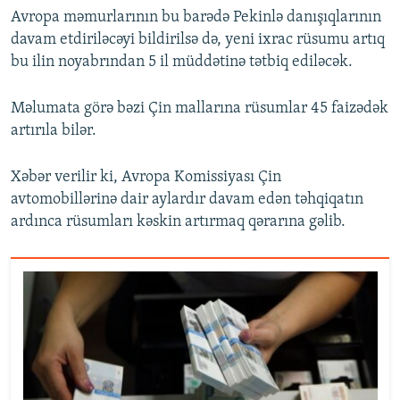
Avropa məmurlarının bu barədə Pekinlə danışıqlarının
davam etdiriləcəyi bildirilsə də, yeni ixrac rüsumu artıq
bu ilin noyabrından 5 il müddətinə tətbiq ediləcək.
Məlumata görə bəzi Çin mallarına rüsumlar 45 faizədək
artırıla bilər.
Xəbər verilir ki, Avropa Komissiyası Çin
avtomobillərinə dair aylardır davam edən təhqiqatın
ardınca rüsumları kəskin artırmaq qərarına gəlib.