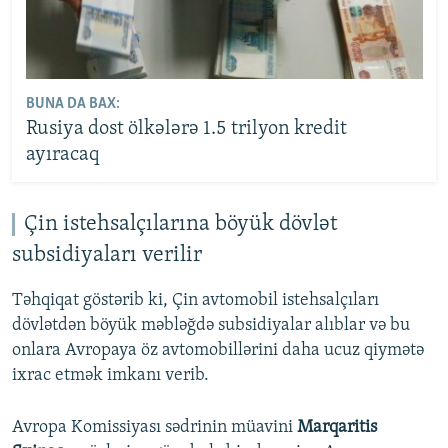
BUNA DA BAX:
Rusiya dost ölkələrə 1.5 trilyon kredit
ayıracaq
Çin istehsalçılarına böyük dövlət
subsidiyaları verilir
Təhqiqat göstərib ki, Çin avtomobil istehsalçıları
dövlətdən böyük məbləğdə subsidiyalar alıblar və bu
onlara Avropaya öz avtomobillərini daha ucuz qiymətə
ixrac etmək imkanı verib.
Avropa Komissiyası sədrinin müavini
Marqaritis