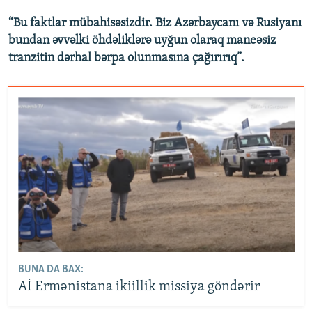
“Bu faktlar mübahisəsizdir. Biz Azərbaycanı və Rusiyanı
bundan əvvəlki öhdəliklərə uyğun olaraq maneəsiz
tranzitin dərhal bərpa olunmasına çağırırıq”.
BUNA DA BAX:
Aİ Ermənistana ikiillik missiya göndərir