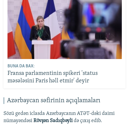
BUNA DA BAX:
Fransa parlamentinin spikeri 'status
məsələsini Paris həll etmir' deyir
Azərbaycan səfirinin açıqlamaları
Sözü gedən iclasda Azərbaycanın ATƏT-dəki daimi
nümayəndəsi
Rövşən Sadıqbəyli
də çıxış edib.