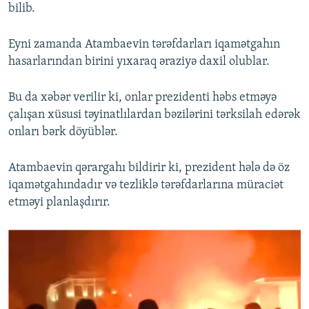
bilib.
Eyni zamanda Atambaevin tərəfdarları iqamətgahın
hasarlarından birini yıxaraq əraziyə daxil olublar.
Bu da xəbər verilir ki, onlar prezidenti həbs etməyə
çalışan xüsusi təyinatlılardan bəzilərini tərksilah edərək
onları bərk döyüblər.
Atambaevin qərargahı bildirir ki, prezident hələ də öz
iqamətgahındadır və tezliklə tərəfdarlarına müraciət
etməyi planlaşdırır.