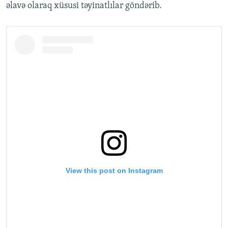
əlavə olaraq xüsusi təyinatlılar göndərib.