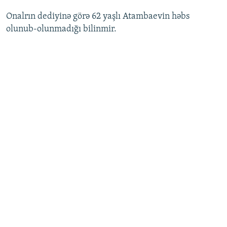
Onalrın dediyinə görə 62 yaşlı Atambaevin həbs
olunub-olunmadığı bilinmir.