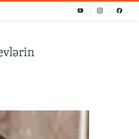
vlərin