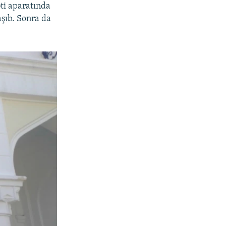
əti aparatında
aşıb. Sonra da