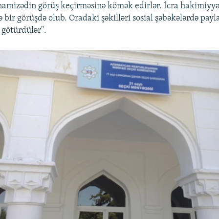
i namizədin görüş keçirməsinə kömək edirlər. İcra hakimiyy
lə bir görüşdə olub. Oradaki şəkilləri sosial şəbəkələrdə payl
 götürdülər".