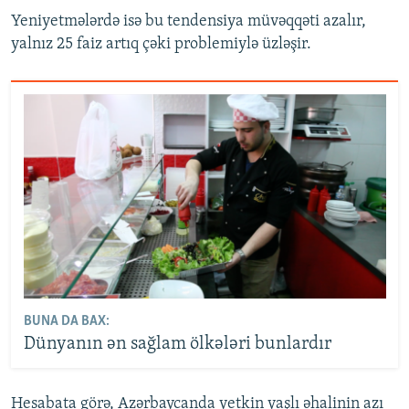
Yeniyetmələrdə isə bu tendensiya müvəqqəti azalır,
yalnız 25 faiz artıq çəki problemiylə üzləşir.
BUNA DA BAX:
Dünyanın ən sağlam ölkələri bunlardır
Hesabata görə, Azərbaycanda yetkin yaşlı əhalinin azı