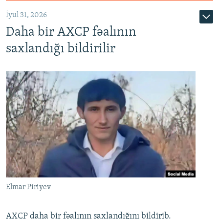
İyul 31, 2026
Daha bir AXCP fəalının
saxlandığı bildirilir
Elmar Piriyev
AXCP daha bir fəalının saxlandığını bildirib.