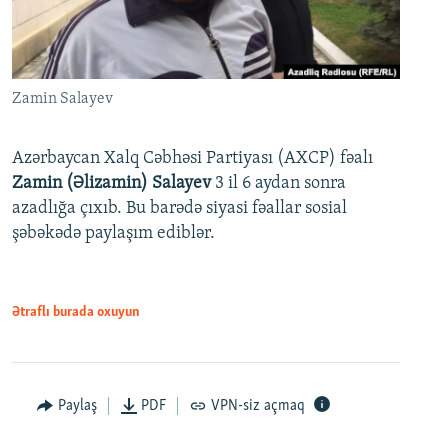
Zamin Salayev
Azərbaycan Xalq Cəbhəsi Partiyası (AXCP) fəalı
Zamin (Əlizamin) Salayev
3 il 6 aydan sonra
azadlığa çıxıb. Bu barədə siyasi fəallar sosial
şəbəkədə paylaşım ediblər.
Ətraflı burada oxuyun
Paylaş
PDF
VPN-siz açmaq