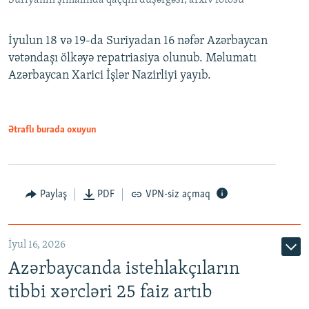
İyulun 18 və 19-da Suriyadan 16 nəfər Azərbaycan
vətəndaşı ölkəyə repatriasiya olunub. Məlumatı
Azərbaycan Xarici İşlər Nazirliyi yayıb.
Ətraflı burada oxuyun
Paylaş
PDF
VPN-siz açmaq
İyul 16, 2026
Azərbaycanda istehlakçıların
tibbi xərcləri 25 faiz artıb