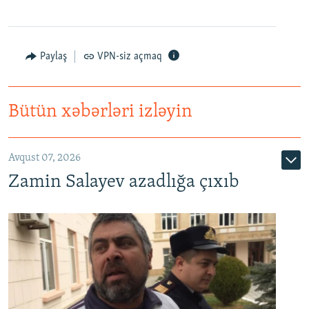
Paylaş
VPN-siz açmaq
Bütün xəbərləri izləyin
Avqust 07, 2026
Zamin Salayev azadlığa çıxıb