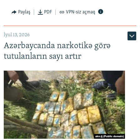
Paylaş
PDF
VPN-siz açmaq
İyul 13, 2026
Azərbaycanda narkotikə görə
tutulanların sayı artır