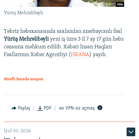
Yürüş Mehrəlibəyli
Təbriz həbsxanasında saxlanılan azərbaycanlı fəal
Yürüş Mehrəlibəyli
yeni iş üzrə 3 il 7 ay 17 gün həbs
cəzasına məhkum edilib. Xəbəri İnsan Haqları
Fəallarının Xəbər Agentliyi (
HRANA
) yayıb.
Ətraflı burada oxuyun
Paylaş
PDF
VPN-siz açmaq
İyul 30, 2026