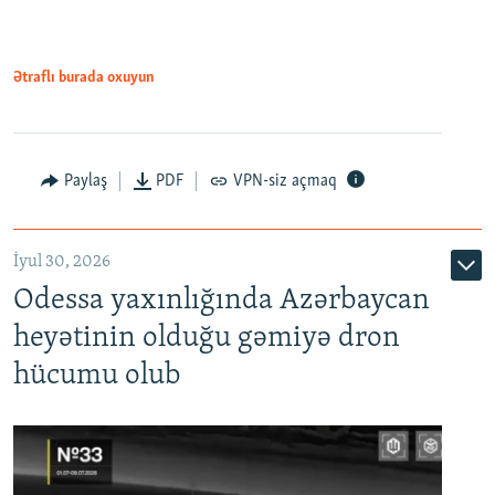
Ətraflı burada oxuyun
Paylaş
PDF
VPN-siz açmaq
İyul 30, 2026
Odessa yaxınlığında Azərbaycan
heyətinin olduğu gəmiyə dron
hücumu olub