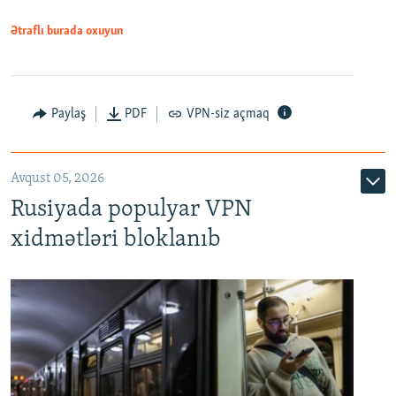
Ətraflı burada oxuyun
Paylaş
PDF
VPN-siz açmaq
Avqust 05, 2026
Rusiyada populyar VPN
xidmətləri bloklanıb