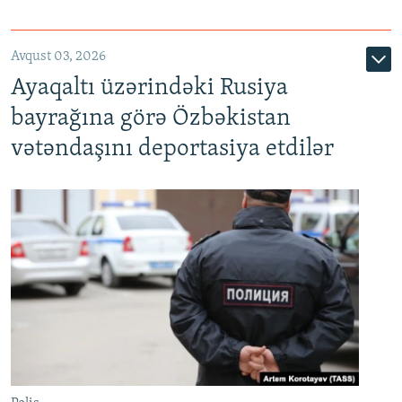
Avqust 03, 2026
Ayaqaltı üzərindəki Rusiya
bayrağına görə Özbəkistan
vətəndaşını deportasiya etdilər