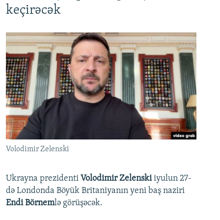
keçirəcək
Volodimir Zelenski
Ukrayna prezidenti
Volodimir Zelenski
iyulun 27-
də Londonda Böyük Britaniyanın yeni baş naziri
Endi Börnem
lə görüşəcək.