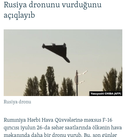
Rusiya dronunu vurduğunu
açıqlayıb
Rusiya dronu
Rumıniya Hərbi Hava Qüvvələrinə məxsus F-16
qırıcısı iyulun 26-da səhər saatlarında ölkənin hava
məkanında daha bir dronu vurub. Bu, son günlər