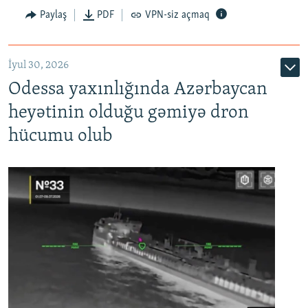
Paylaş
PDF
VPN-siz açmaq
İyul 30, 2026
Odessa yaxınlığında Azərbaycan
heyətinin olduğu gəmiyə dron
hücumu olub