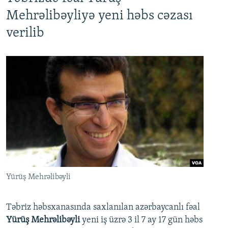
Mehrəlibəyliyə yeni həbs cəzası
verilib
Yürüş Mehrəlibəyli
Təbriz həbsxanasında saxlanılan azərbaycanlı fəal
Yürüş Mehrəlibəyli
yeni iş üzrə 3 il 7 ay 17 gün həbs