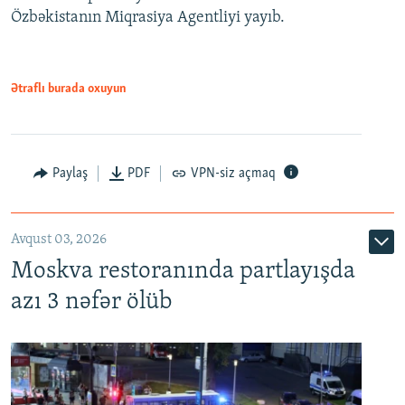
Özbəkistanın Miqrasiya Agentliyi yayıb.
Ətraflı burada oxuyun
Paylaş
PDF
VPN-siz açmaq
Avqust 03, 2026
Moskva restoranında partlayışda
azı 3 nəfər ölüb