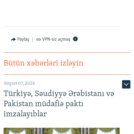
Paylaş
VPN-siz açmaq
Bütün xəbərləri izləyin
Avqust 07, 2026
Türkiyə, Səudiyyə Ərəbistanı və
Pakistan müdafiə paktı
imzalayıblar