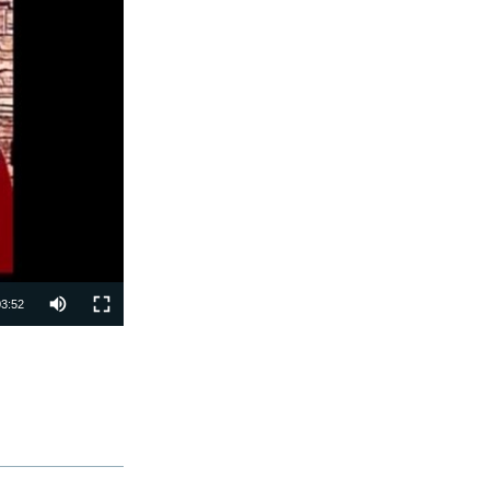
03:52
PAYLAŞ