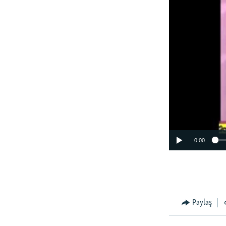
0:00
Paylaş