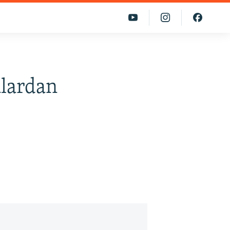
alardan