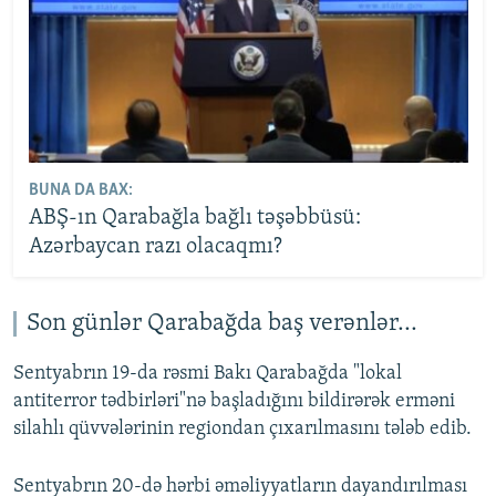
BUNA DA BAX:
ABŞ-ın Qarabağla bağlı təşəbbüsü:
Azərbaycan razı olacaqmı?
Son günlər Qarabağda baş verənlər...
Sentyabrın 19-da rəsmi Bakı Qarabağda "lokal
antiterror tədbirləri"nə başladığını bildirərək erməni
silahlı qüvvələrinin regiondan çıxarılmasını tələb edib.
Sentyabrın 20-də hərbi əməliyyatların dayandırılması