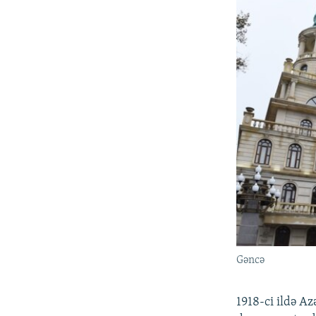
Gəncə
1918-ci ildə A