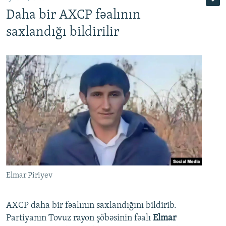
Daha bir AXCP fəalının
saxlandığı bildirilir
Elmar Piriyev
AXCP daha bir fəalının saxlandığını bildirib.
Partiyanın Tovuz rayon şöbəsinin fəalı
Elmar