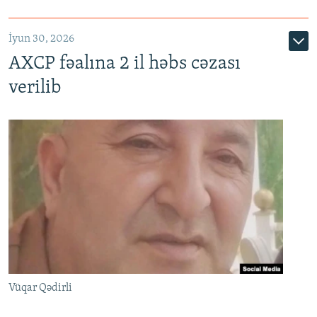
İyun 30, 2026
AXCP fəalına 2 il həbs cəzası
verilib
Vüqar Qədirli