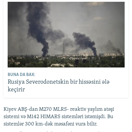
BUNA DA BAX:
Rusiya Severodonetskin bir hissəsini ələ
keçirir
Kiyev ABŞ-dan M270 MLRS- reaktiv yaylım atəşi
sistemi və M142 HIMARS sistemləri istəmişdi. Bu
sistemlər 300 km-dək məsafəni vura bilir.