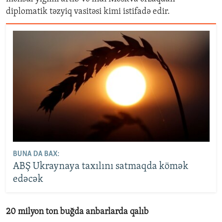
diplomatik təzyiq vasitəsi kimi istifadə edir.
BUNA DA BAX:
ABŞ Ukraynaya taxılını satmaqda kömək
edəcək
20 milyon ton buğda anbarlarda qalıb