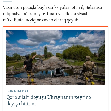
Vaşinqton potaşla bağlı sanksiyaları ötən il, Belarusun
miqrasiya böhranı yaratması və ölkədə siyasi
müxalifətə təzyiqinə cavab olaraq qoyub.
BUNA DA BAX:
Qərb silahı döyüşü Ukraynanın xeyrinə
dəyişə bilirmi