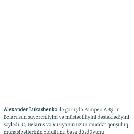
Alexander Lukashenko
ilə görüşdə Pompeo ABŞ-ın
Belarusun suverenliyini və müstəqilliyini dəstəklədiyini
söylədi. O, Belarus və Rusiyanın uzun müddət qonşuluq
münasibətlərinin olduğunu başa düşdüyünü