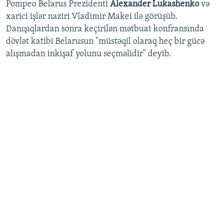
Pompeo Belarus Prezidenti
Alexander Lukashenko
və
xarici işlər naziri Vladimir Makei ilə görüşüb.
Danışıqlardan sonra keçirilən mətbuat konfransında
dövlət katibi Belarusun "müstəqil olaraq heç bir gücə
alışmadan inkişaf yolunu seçməlidir" deyib.