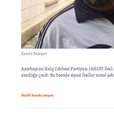
Zamin Salayev
Azərbaycan Xalq Cəbhəsi Partiyası (AXCP) fəalı
azadlığa çıxıb. Bu barədə siyasi fəallar sosial ş
Ətraflı burada oxuyun