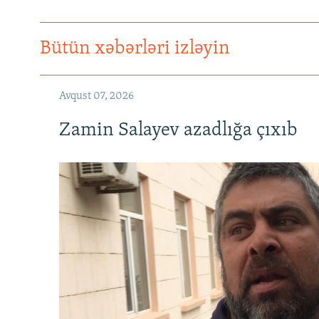
Bütün xəbərləri izləyin
Avqust 07, 2026
Zamin Salayev azadlığa çıxıb