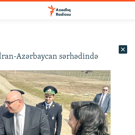
 İran-Azərbaycan sərhədində