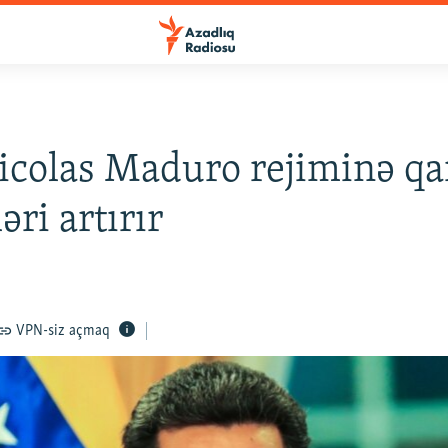
colas Maduro rejiminə qa
əri artırır
VPN-siz açmaq