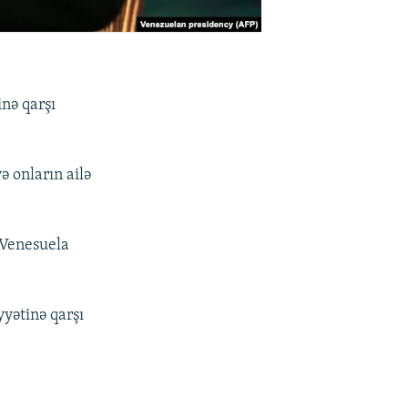
nə qarşı
 onların ailə
 Venesuela
yətinə qarşı