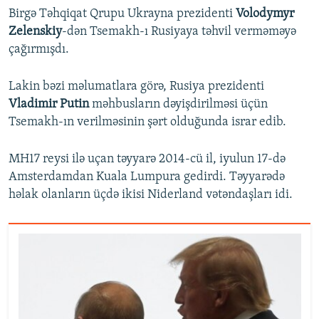
Birgə Təhqiqat Qrupu Ukrayna prezidenti
Volodymyr
Zelenskiy
-dən Tsemakh-ı Rusiyaya təhvil verməməyə
çağırmışdı.
Lakin bəzi məlumatlara görə, Rusiya prezidenti
Vladimir Putin
məhbusların dəyişdirilməsi üçün
Tsemakh-ın verilməsinin şərt olduğunda israr edib.
MH17 reysi ilə uçan təyyarə 2014-cü il, iyulun 17-də
Amsterdamdan Kuala Lumpura gedirdi. Təyyarədə
həlak olanların üçdə ikisi Niderland vətəndaşları idi.