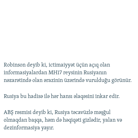
Robinson deyib ki, ictimaiyyət üçün açıq olan
informasiyalardan MH17 reysinin Rusiyanın
nəzarətində olan ərazinin üzərində vurulduğu görünür.
Rusiya bu hadisə ilə hər hansı əlaqəsini inkar edir.
ABŞ rəsmisi deyib ki, Rusiya təcavüzlə məşğul
olmaqdan başqa, həm də həqiqəti gizlədir, yalan və
dezinformasiya yayır.