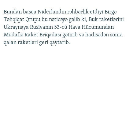
Bundan başqa Niderlandın rəhbərlik etdiyi Birgə
Təhqiqat Qrupu bu nəticəyə gəlib ki, Buk raketlərini
Ukraynaya Rusiyanın 53-cü Hava Hücumundan
Müdafiə Raket Briqadası gətirib və hadisədən sonra
qalan raketləri geri qaytarıb.