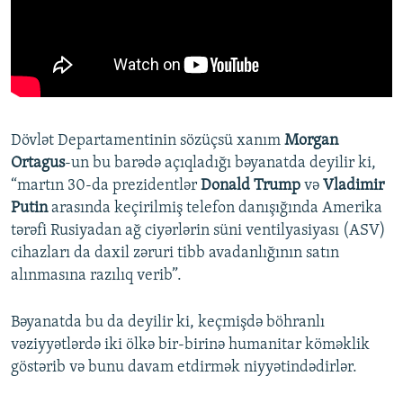
Dövlət Departamentinin sözüçsü xanım
Morgan
Ortagus
-un bu barədə açıqladığı bəyanatda deyilir ki,
“martın 30-da prezidentlər
Donald Trump
və
Vladimir
Putin
arasında keçirilmiş telefon danışığında Amerika
tərəfi Rusiyadan ağ ciyərlərin süni ventilyasiyası (ASV)
cihazları da daxil zəruri tibb avadanlığının satın
alınmasına razılıq verib”.
Bəyanatda bu da deyilir ki, keçmişdə böhranlı
vəziyyətlərdə iki ölkə bir-birinə humanitar köməklik
göstərib və bunu davam etdirmək niyyətindədirlər.