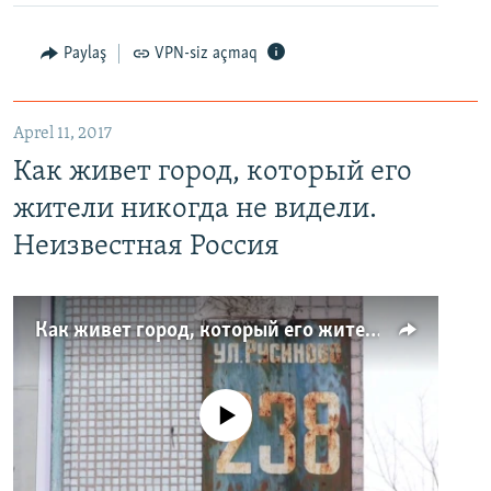
Paylaş
VPN-siz açmaq
Aprel 11, 2017
Как живет город, который его
жители никогда не видели.
Неизвестная Россия
Как живет город, который его жители никогда не видели. Неизвестная Россия
No media source currently available