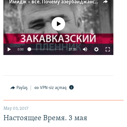
Имидж – все. Почему азербайджанские правозащитники и независимые журналисты попадают в тюрьму
No media source currently available
0:00
27:35
Paylaş
VPN-siz açmaq
May 03, 2017
Настоящее Время. 3 мая