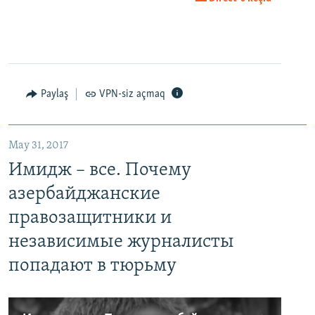
Paylaş
VPN-siz açmaq
May 31, 2017
Имидж – все. Почему
азербайджанские
правозащитники и
независимые журналисты
попадают в тюрьму