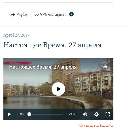
Paylaş
VPN-siz açmaq
Aprel 27, 2017
Настоящее Время. 27 апреля
Настоящее Время. 27 апреля
No media source currently available
0:00
29:00
Direct-ə keçid