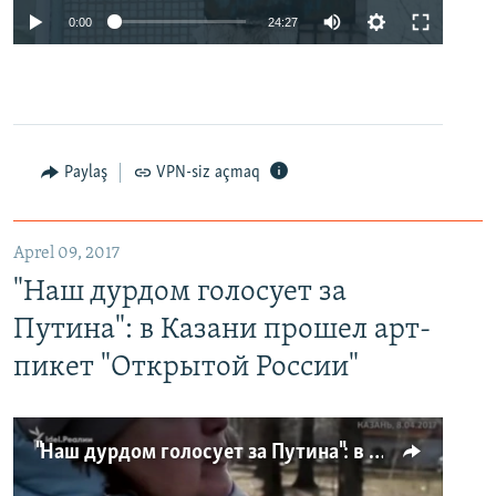
0:00
24:27
Paylaş
VPN-siz açmaq
Aprel 09, 2017
"Наш дурдом голосует за
Путина": в Казани прошел арт-
пикет "Открытой России"
"Наш дурдом голосует за Путина": в Казани прошел арт-пикет "Открытой России"