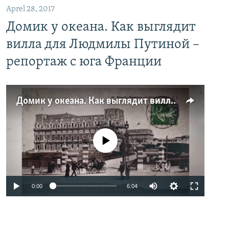
Aprel 28, 2017
Домик у океана. Как выглядит
вилла для Людмилы Путиной –
репортаж с юга Франции
Домик у океана. Как выглядит вилла для Людмилы Путиной – репортаж с юга Франции
No media source currently available
0:00
6:04