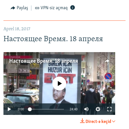
Paylaş
VPN-siz açmaq
Aprel 18, 2017
Настоящее Время. 18 апреля
Настоящее Время. 18 апреля
No media source currently available
0:00
24:40
Direct-ə keçid