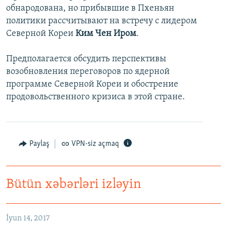
обнародована, но прибывшие в Пхеньян
политики рассчитывают на встречу с лидером
Северной Кореи
Ким Чен Иром
.
Предполагается обсудить перспективы
возобновления переговоров по ядерной
программе Северной Кореи и обострение
продовольственного кризиса в этой стране.
Paylaş
VPN-siz açmaq
Bütün xəbərləri izləyin
İyun 14, 2017