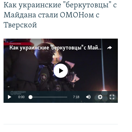
Как украинские "беркутовцы" с
Майдана стали ОМОНом с
Тверской
Как украинские "беркутовцы" с Майдана стали ОМОНом с Тверской
No media source currently available
0:00
7:18