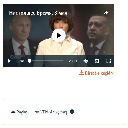
Настоящее Время. 3 мая
No media source currently available
0:00
23:44
Direct-ə keçid
Paylaş
VPN-siz açmaq