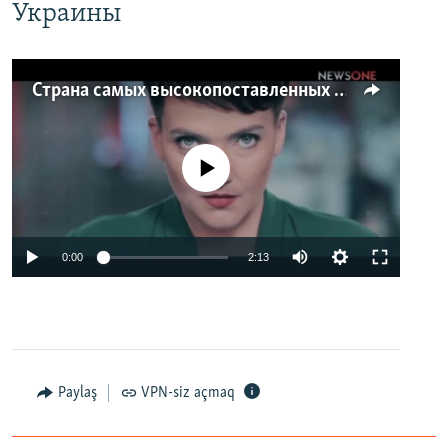
Украины
Страна самых высокопоставленных телеведущих. Почему политики захватили телеэфир Украины
No media source currently available
0:00
2:13
Paylaş
VPN-siz açmaq