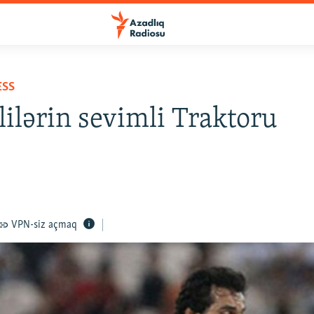
ESS
lilərin sevimli Traktoru
VPN-siz açmaq