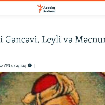
 Gəncəvi. Leyli və Məcnun
VPN-siz açmaq