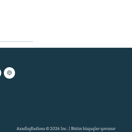
AzadlıqRadiosu © 2026 Inc. | Bütün hüquqlar qorunur