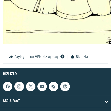
Paylaş
VPN-siz açmaq
Bizi izlə
BIZI IZLƏ
MƏLUMAT