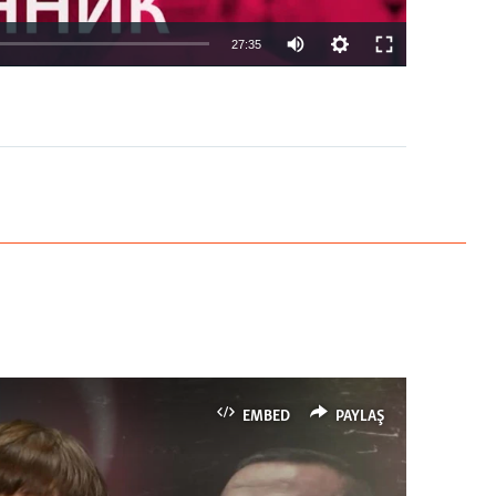
27:35
EMBED
PAYLAŞ
EMBED
PAYLAŞ