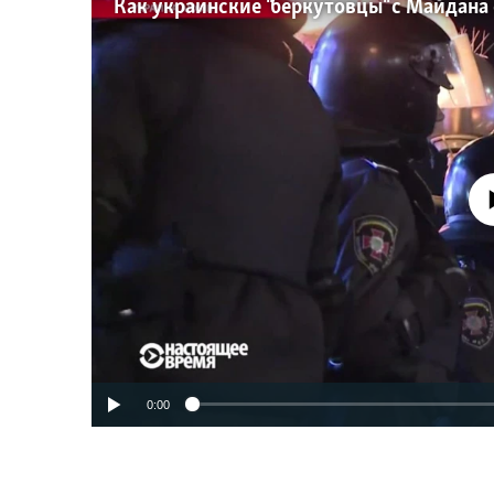
No media source 
0:00