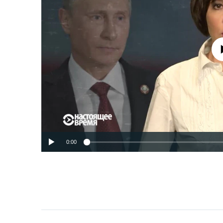
No media source 
0:00