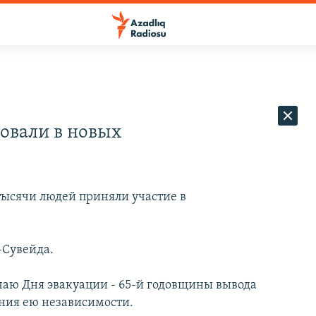
овали в новых
тысячи людей приняли участие в
-Сувейда.
аю Дня эвакуации - 65-й годовщины вывода
ния ею независимости.