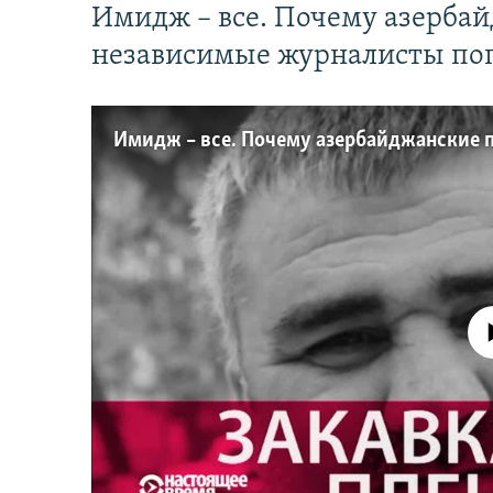
Имидж – все. Почему азерба
независимые журналисты по
No media source 