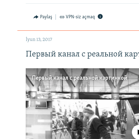
Paylaş
VPN-siz açmaq
İyun 13, 2017
Первый канал с реальной ка
Первый канал с реальной картинкой
No media source 