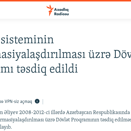
 sisteminin
asiyalaşdırılması üzrə Döv
mı təsdiq edildi
VPN-siz açmaq
m Əliyev 2008-2012-ci illərdə Azərbaycan Respublikasında 
ormasiyalaşdırılması üzrə Dövlət Proqramının təsdiq edilmə
layıb.