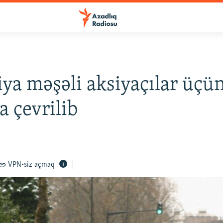
ya məşəli aksiyaçılar üçü
 çevrilib
VPN-siz açmaq